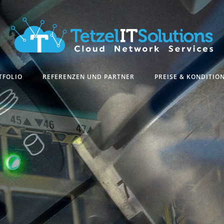
TFOLIO
REFERENZEN UND PARTNER
PREISE & KONDITIO