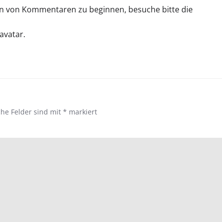
n von Kommentaren zu beginnen, besuche bitte die
avatar
.
che Felder sind mit
*
markiert