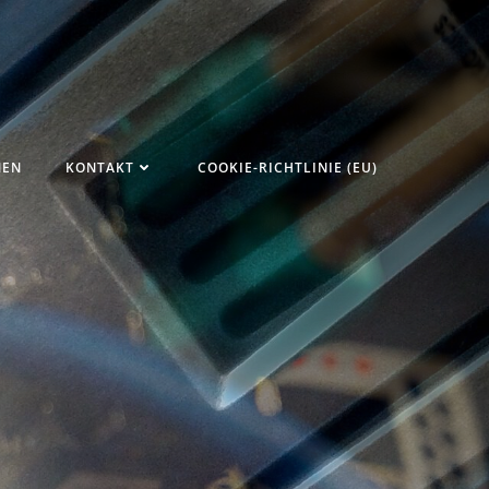
NEN
KONTAKT
COOKIE-RICHTLINIE (EU)